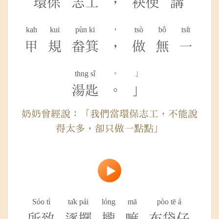
環保
志工
，
袂使
講
kah
kui
pùn ki
，
tsò
bô
tsi̍t
甲
規
畚箕
，
做
無
一
thng sî
。
」
湯匙
。
」
奶奶曾經說：「我們當環保志工，不能說
得太多，卻只做一點點」
Sóo tì
ta̍k pái
lóng
mā
pòo tē á
所致
逐擺
攏
嘛
布袋仔