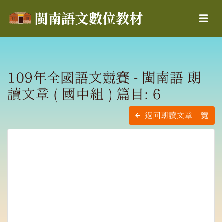
109年全國語文競賽 - 閩南語 朗
讀文章 ( 國中組 ) 篇目: 6
返回朗讀文章一覽