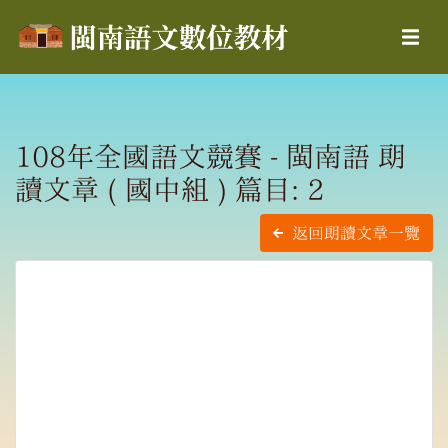
108年全國語文競賽 - 閩南語 朗
讀文章 ( 國中組 ) 篇目: 2
返回朗讀文章一覽