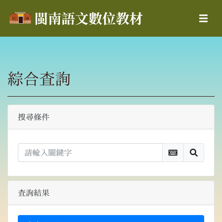
綜合查詢
搜尋條件
查詢結果