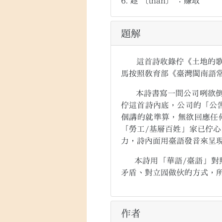
6.
趁
〔thàn〕
：賺取
題解
這首詩收錄佇《土地的歌》(
馬按照教育部《臺灣閩南語
本詩書寫一間公司咧欲倒店
佇這首詩內底，公司的「公
𪜶講的就準算，無欲回應
「勞工/基層百姓」家已佇心
力，詩內面用臺語發音來呈
本詩用「華語/臺語」對照
矛盾、對立囥做伙的方式，
作者