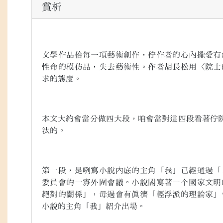
賞析
文學作品佮每一項藝術創作，佇作者的心內攏愛有
性命的模仿品，失去藝術性。作者胡長松用〈院士
求的態度。
本文大約會當分做四大段，咱會當對這四段看著佇
汰的。
第一段，是咧寫小說內底的主角「我」已經通過「
委員會的一寡外圍會議。小說閣寫著一个國家文明
絕對的關係」，毋過會有真濟「輕浮派的理論家」
小說的主角「我」紹介出場。