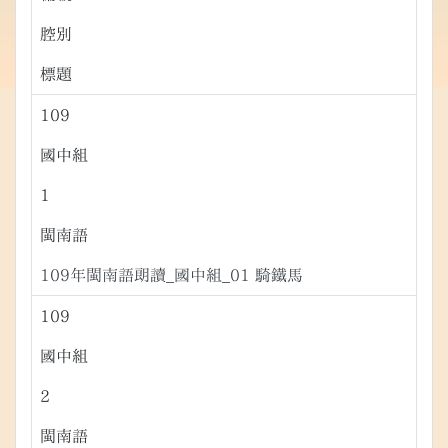
腔別
標題
109
國中組
1
閩南語
109年閩南語朗讀_國中組_01 騎鐵馬
109
國中組
2
閩南語