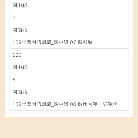
國中組
7
閩南語
109年閩南語朗讀_國中組 07 搬戲囉
109
國中組
8
閩南語
109年閩南語朗讀_國中組 08 做伙大漢，陪你老